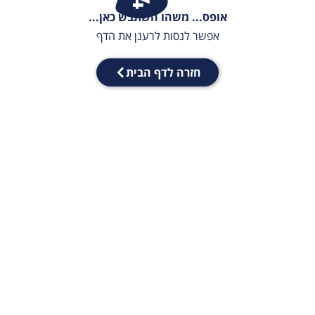
אופס... משהו השתבש כאן...
אפשר לנסות לרענן את הדף
חזרה לדף הבית