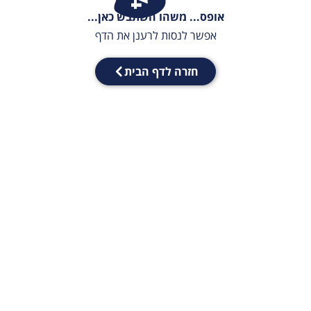
אופס... משהו השתבש כאן...
אפשר לנסות לרענן את הדף
חזרה לדף הבית