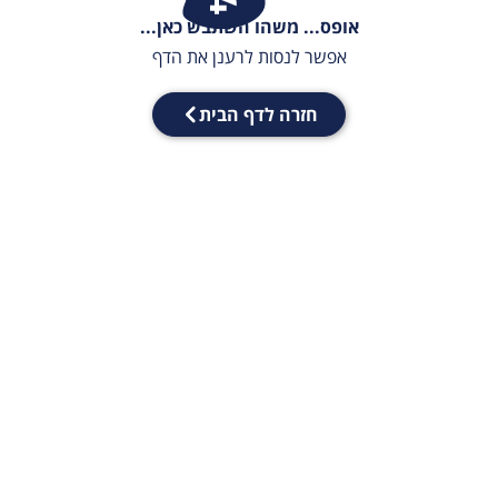
אופס... משהו השתבש כאן...
אפשר לנסות לרענן את הדף
חזרה לדף הבית