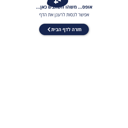
אופס... משהו השתבש כאן...
אפשר לנסות לרענן את הדף
חזרה לדף הבית