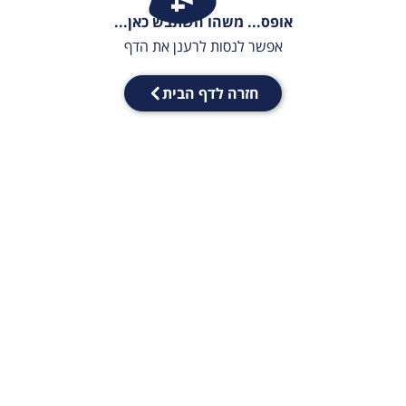
אופס... משהו השתבש כאן...
אפשר לנסות לרענן את הדף
חזרה לדף הבית