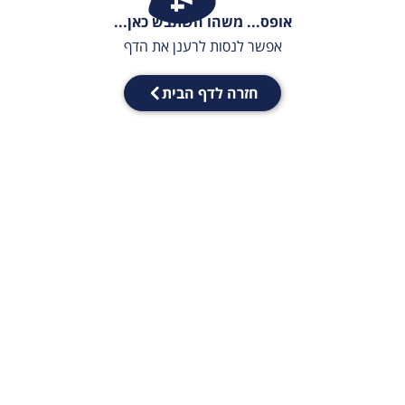
אופס... משהו השתבש כאן...
אפשר לנסות לרענן את הדף
חזרה לדף הבית