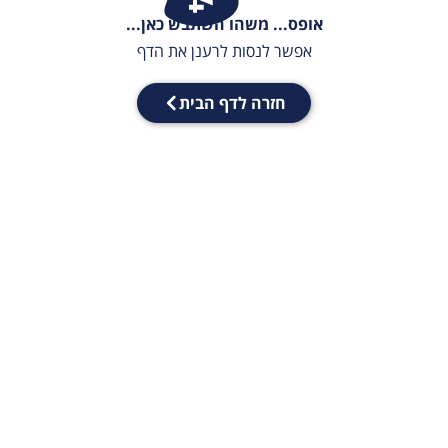
אופס... משהו השתבש כאן...
אפשר לנסות לרענן את הדף
חזרה לדף הבית