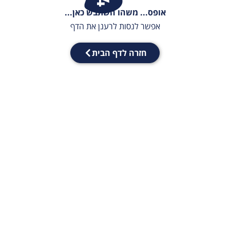
אופס... משהו השתבש כאן...
אפשר לנסות לרענן את הדף
חזרה לדף הבית