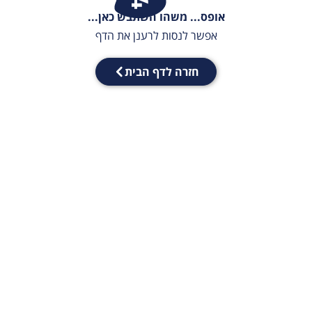
אופס... משהו השתבש כאן...
אפשר לנסות לרענן את הדף
חזרה לדף הבית