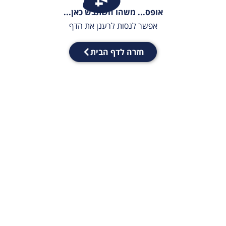
אופס... משהו השתבש כאן...
אפשר לנסות לרענן את הדף
חזרה לדף הבית