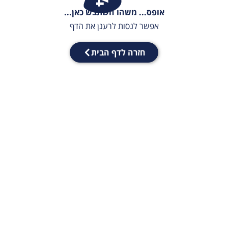
אופס... משהו השתבש כאן...
אפשר לנסות לרענן את הדף
חזרה לדף הבית