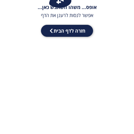
אופס... משהו השתבש כאן...
אפשר לנסות לרענן את הדף
חזרה לדף הבית