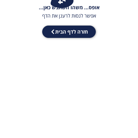
אופס... משהו השתבש כאן...
אפשר לנסות לרענן את הדף
חזרה לדף הבית