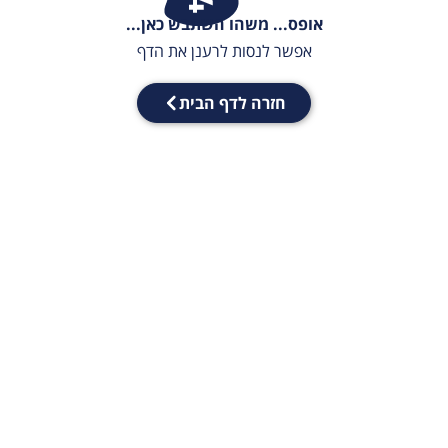
אופס... משהו השתבש כאן...
אפשר לנסות לרענן את הדף
חזרה לדף הבית