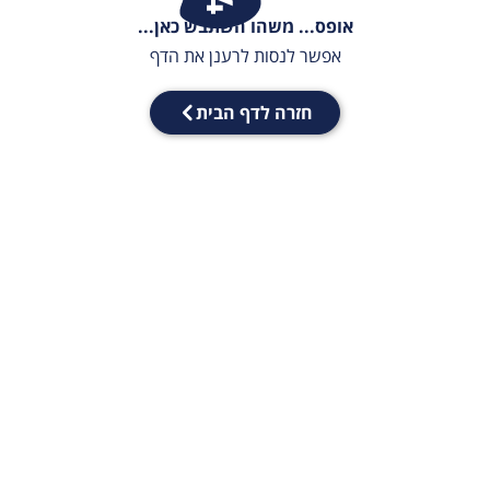
אופס... משהו השתבש כאן...
אפשר לנסות לרענן את הדף
חזרה לדף הבית