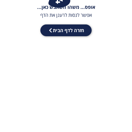
אופס... משהו השתבש כאן...
אפשר לנסות לרענן את הדף
חזרה לדף הבית