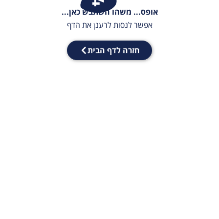
אופס... משהו השתבש כאן...
אפשר לנסות לרענן את הדף
חזרה לדף הבית