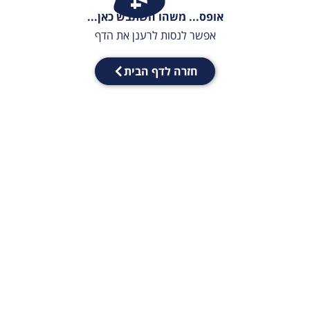
אופס... משהו השתבש כאן...
אפשר לנסות לרענן את הדף
חזרה לדף הבית