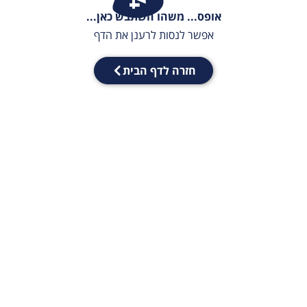
אופס... משהו השתבש כאן...
אפשר לנסות לרענן את הדף
חזרה לדף הבית