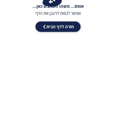
אופס... משהו השתבש כאן...
אפשר לנסות לרענן את הדף
חזרה לדף הבית