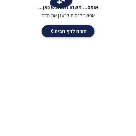
אופס... משהו השתבש כאן...
אפשר לנסות לרענן את הדף
חזרה לדף הבית