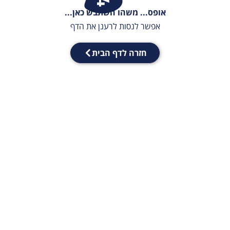
אופס... משהו השתבש כאן...
אפשר לנסות לרענן את הדף
חזרה לדף הבית