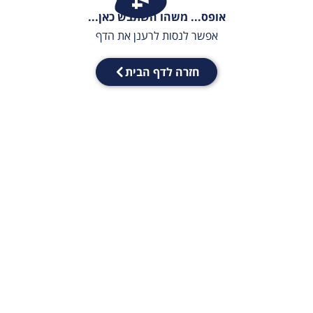
אופס... משהו השתבש כאן...
אפשר לנסות לרענן את הדף
חזרה לדף הבית