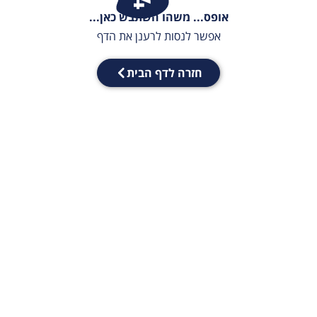
אופס... משהו השתבש כאן...
אפשר לנסות לרענן את הדף
חזרה לדף הבית