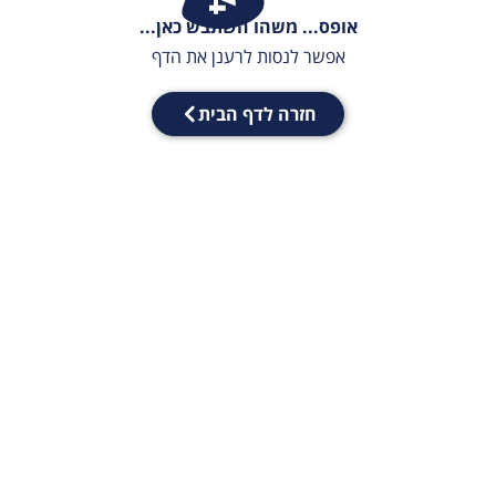
אופס... משהו השתבש כאן...
אפשר לנסות לרענן את הדף
חזרה לדף הבית