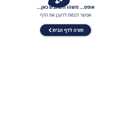
אופס... משהו השתבש כאן...
אפשר לנסות לרענן את הדף
חזרה לדף הבית