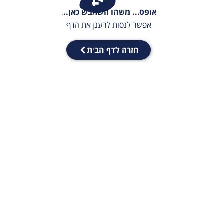
אופס... משהו השתבש כאן...
אפשר לנסות לרענן את הדף
חזרה לדף הבית