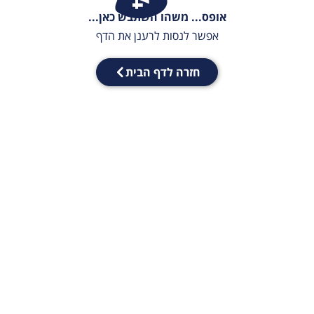
אופס... משהו השתבש כאן...
אפשר לנסות לרענן את הדף
חזרה לדף הבית