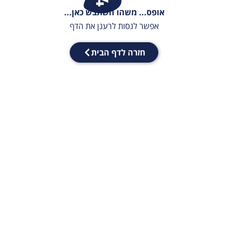
אופס... משהו השתבש כאן...
אפשר לנסות לרענן את הדף
חזרה לדף הבית