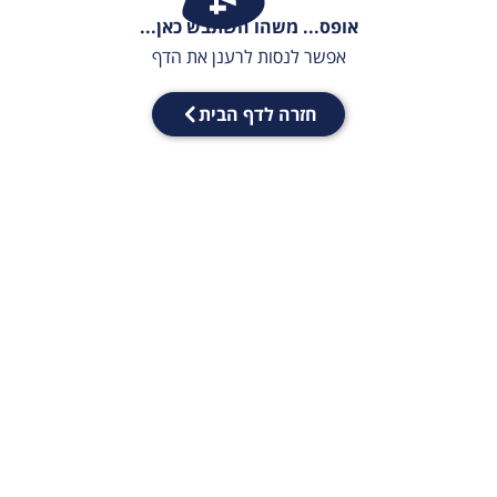
אופס... משהו השתבש כאן...
אפשר לנסות לרענן את הדף
חזרה לדף הבית