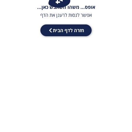
אופס... משהו השתבש כאן...
אפשר לנסות לרענן את הדף
חזרה לדף הבית