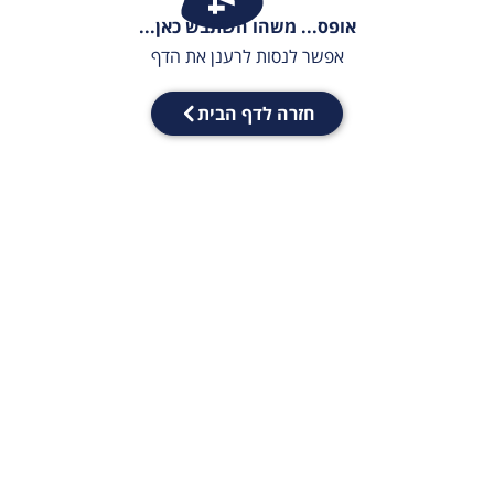
אופס... משהו השתבש כאן...
אפשר לנסות לרענן את הדף
חזרה לדף הבית