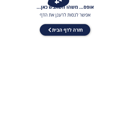
אופס... משהו השתבש כאן...
אפשר לנסות לרענן את הדף
חזרה לדף הבית