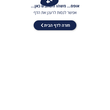
אופס... משהו השתבש כאן...
אפשר לנסות לרענן את הדף
חזרה לדף הבית