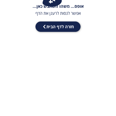
אופס... משהו השתבש כאן...
אפשר לנסות לרענן את הדף
חזרה לדף הבית