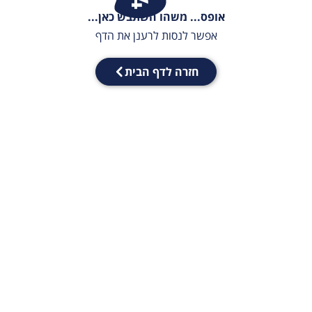
אופס... משהו השתבש כאן...
אפשר לנסות לרענן את הדף
חזרה לדף הבית