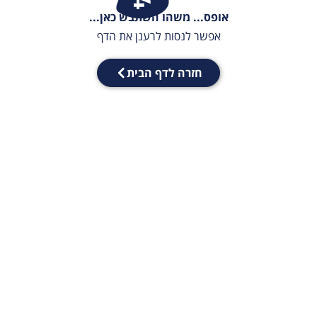
אופס... משהו השתבש כאן...
אפשר לנסות לרענן את הדף
חזרה לדף הבית