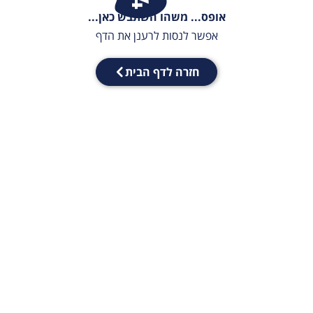
אופס... משהו השתבש כאן...
אפשר לנסות לרענן את הדף
חזרה לדף הבית