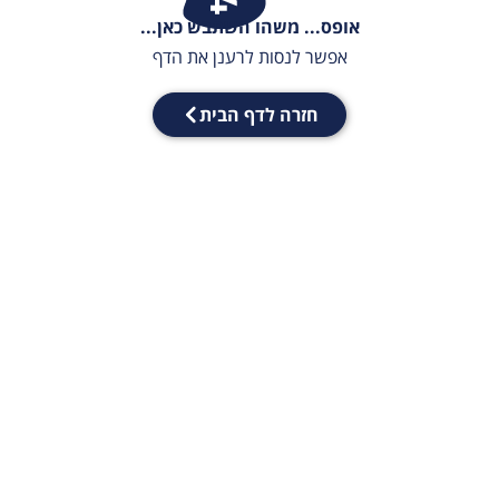
אופס... משהו השתבש כאן...
אפשר לנסות לרענן את הדף
חזרה לדף הבית