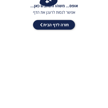
אופס... משהו השתבש כאן...
אפשר לנסות לרענן את הדף
חזרה לדף הבית