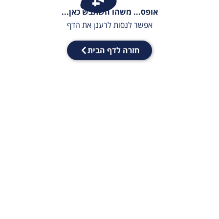
אופס... משהו השתבש כאן...
אפשר לנסות לרענן את הדף
חזרה לדף הבית