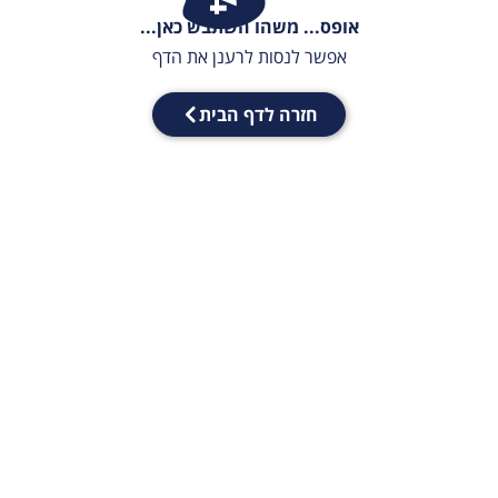
אופס... משהו השתבש כאן...
אפשר לנסות לרענן את הדף
חזרה לדף הבית