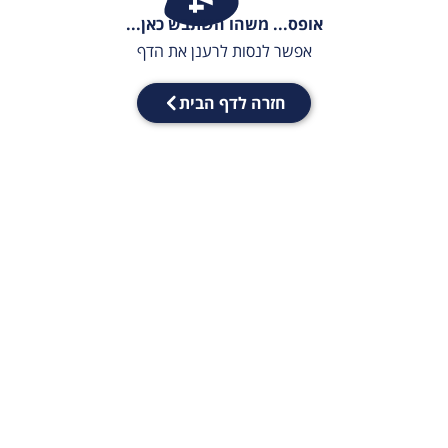
אופס... משהו השתבש כאן...
אפשר לנסות לרענן את הדף
חזרה לדף הבית