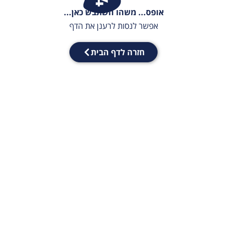
אופס... משהו השתבש כאן...
אפשר לנסות לרענן את הדף
חזרה לדף הבית