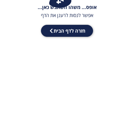
אופס... משהו השתבש כאן...
אפשר לנסות לרענן את הדף
חזרה לדף הבית