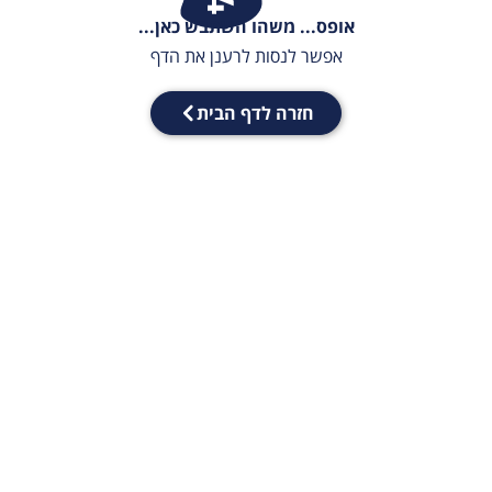
אופס... משהו השתבש כאן...
אפשר לנסות לרענן את הדף
חזרה לדף הבית