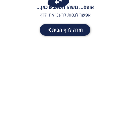
אופס... משהו השתבש כאן...
אפשר לנסות לרענן את הדף
חזרה לדף הבית