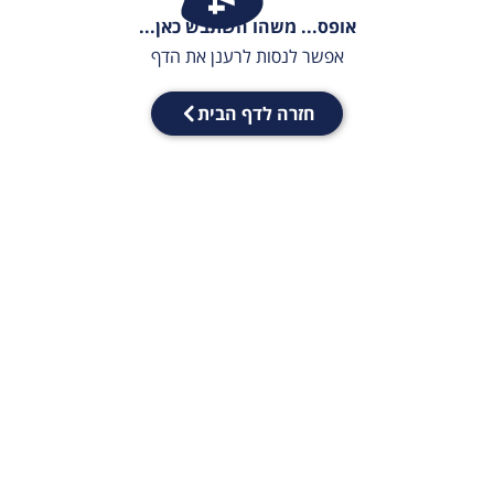
אופס... משהו השתבש כאן...
אפשר לנסות לרענן את הדף
חזרה לדף הבית