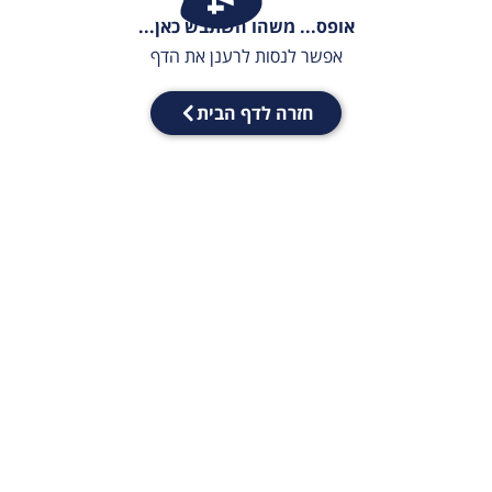
אופס... משהו השתבש כאן...
אפשר לנסות לרענן את הדף
חזרה לדף הבית