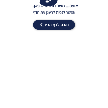
אופס... משהו השתבש כאן...
אפשר לנסות לרענן את הדף
חזרה לדף הבית